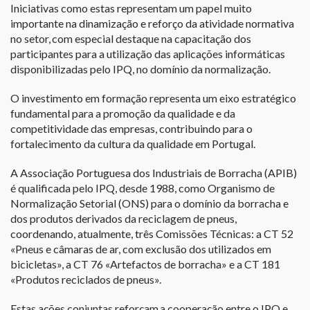
Iniciativas como estas representam um papel muito
importante na dinamização e reforço da atividade normativa
no setor, com especial destaque na capacitação dos
participantes para a utilização das aplicações informáticas
disponibilizadas pelo IPQ, no domínio da normalização.
O investimento em formação representa um eixo estratégico
fundamental para a promoção da qualidade e da
competitividade das empresas, contribuindo para o
fortalecimento da cultura da qualidade em Portugal.
A Associação Portuguesa dos Industriais de Borracha (APIB)
é qualificada pelo IPQ, desde 1988, como Organismo de
Normalização Setorial (ONS) para o domínio da borracha e
dos produtos derivados da reciclagem de pneus,
coordenando, atualmente, três Comissões Técnicas: a CT 52
«Pneus e câmaras de ar, com exclusão dos utilizados em
bicicletas», a CT 76 «Artefactos de borracha» e a CT 181
«Produtos reciclados de pneus».
Estas ações conjuntas reforçam a cooperação entre o IPQ e