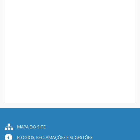
MAPA DO SITE
ELOGIOS, RECLAMAÇÕES E SUGESTÕES