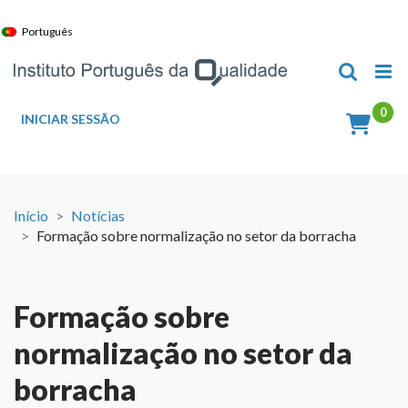
Skip
to
Português
content
INICIAR SESSÃO
Início
Notícias
Formação sobre normalização no setor da borracha
Formação sobre
normalização no setor da
borracha