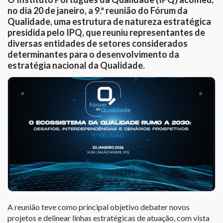
no dia 20 de janeiro, a 9.ª reunião do Fórum da
Qualidade, uma estrutura de natureza estratégica
presidida pelo IPQ, que reuniu representantes de
diversas entidades de setores considerados
determinantes para o desenvolvimento da
estratégia nacional da Qualidade.
A reunião teve como principal objetivo debater novos
projetos e delinear linhas estratégicas de atuação, com vista