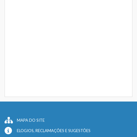
MAPA DO SITE
ELOGIOS, RECLAMAÇÕES E SUGESTÕES