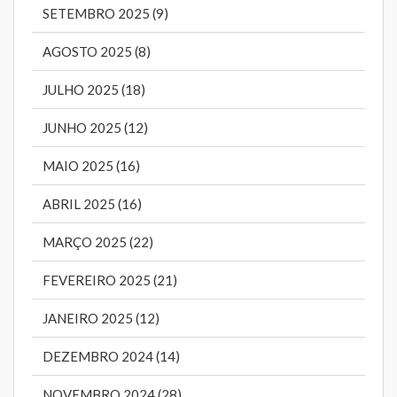
SETEMBRO 2025 (9)
AGOSTO 2025 (8)
JULHO 2025 (18)
JUNHO 2025 (12)
MAIO 2025 (16)
ABRIL 2025 (16)
MARÇO 2025 (22)
FEVEREIRO 2025 (21)
JANEIRO 2025 (12)
DEZEMBRO 2024 (14)
NOVEMBRO 2024 (28)