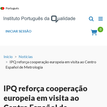
Skip
to
Português
content
INICIAR SESSÃO
Início
Notícias
IPQ reforça cooperação europeia em visita ao Centro
Español de Metrología
IPQ reforça cooperação
europeia em visita ao