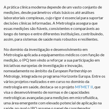
A prática clínica moderna depende de um vasto conjunto de
medições, desde parâmetros vitais básicos até análises
laboratoriais complexas, cujo rigor é essencial para suportar
decisões clínicas informadas. A Metrologia assegura que
essas medições são fiáveis, consistentes e comparáveis ao
longo do tempo e entre diferentes instituições, contribuindo,
assim, para sistemas de saúde mais robustos e resilientes.
No domínio da investigação e desenvolvimento em
Metrologia aplicada a equipamentos médicos com função de
medição, o IPQ tem vindo a reforçar a sua participação em
iniciativas europeias de investigação e inovação,
nomeadamente no âmbito da
European Partnership on
Metrology
, integrada no programa Horizonte Europa. Entre os
vários projetos realizados e em curso no domínio da
metrologia em saúde, destaca-se o projeto
MFMET II
, que
visa o desenvolvimento de normas e de capacidades
metrológicas avançadas para medições em microfluídica,
uma área emergente com elevado potencial de aplicação na
saúde, no qual o IPQ assume o papel de coordenador.