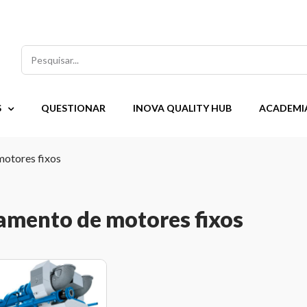
Pesquisar
S
QUESTIONAR
INOVA QUALITY HUB
ACADEMI
motores fixos
iamento de motores fixos