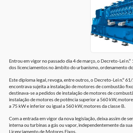
Entrou em vigor no passado dia 4 de março, o Decreto-Lei n.º 
dos licenciamentos no âmbito do urbanismo, ordenamento do te
Este diploma legal, revoga, entre outros, o Decreto-Lei n.º 61
encontrava sujeita a instalação de motores de combustão fix
destinava-se a pedidos de instalação de motores de combustão
instalação de motores de potência superior a 560 kW, motores
a 75 kW e inferior ou igual a 560 kW, motores da classe B.
Com a entrada em vigor da nova legislação, deixa assim de se
interna ou turbinas a gás ou vapor, independentemente da sua
Licenciamento de Motores Fixos.