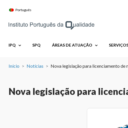
Skip
to
Português
content
IPQ
SPQ
ÁREAS DE ATUAÇÃO
SERVIÇO
Início
Notícias
Nova legislação para licenciamento de 
Nova legislação para licenc