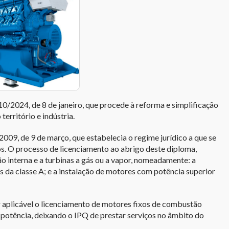
10/2024, de 8 de janeiro, que procede à reforma e simplificação
rritório e indústria.
/2009, de 9 de março, que estabelecia o regime jurídico a que se
os. O processo de licenciamento ao abrigo deste diploma,
 interna e a turbinas a gás ou a vapor, nomeadamente: a
 da classe A; e a instalação de motores com potência superior
r aplicável o licenciamento de motores fixos de combustão
 potência, deixando o IPQ de prestar serviços no âmbito do