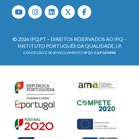
© 2026 IPQ.PT – DIREITOS RESERVADOS AO IPQ –
INSTITUTO PORTUGUÊS DA QUALIDADE, I.P.
CONCEÇÃO E DESENVOLVIMENTO
IPQ
E
CAPGEMINI