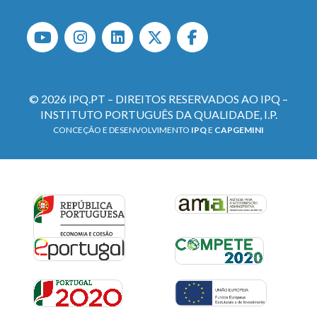
© 2026 IPQ.PT – DIREITOS RESERVADOS AO IPQ –
INSTITUTO PORTUGUÊS DA QUALIDADE, I.P.
CONCEÇÃO E DESENVOLVIMENTO
IPQ
E
CAPGEMINI