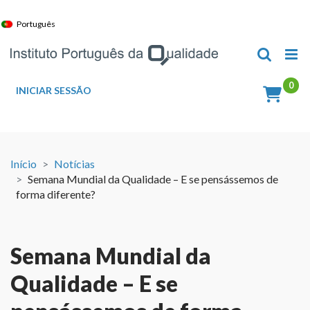
Skip
to
Português
content
INICIAR SESSÃO
Início
Notícias
Semana Mundial da Qualidade – E se pensássemos de
forma diferente?
Semana Mundial da
Qualidade – E se