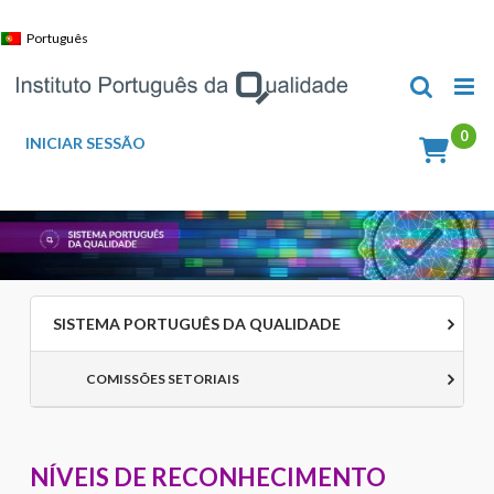
Skip
to
Português
content
INICIAR SESSÃO
SISTEMA PORTUGUÊS DA QUALIDADE
COMISSÕES SETORIAIS
NÍVEIS DE RECONHECIMENTO