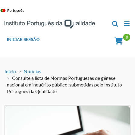
Skip
to
Português
content
INICIAR SESSÃO
Início
Notícias
Consulte a lista de Normas Portuguesas de génese
nacional em inquérito público, submetidas pelo Instituto
Português da Qualidade
View
Larger
Image