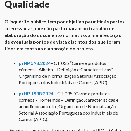
Qualidade
O inquérito público tem por objetivo permitir às partes
interessadas, que não participaram no trabalho de
elaboração do documento normativo, a manifestação
de eventuais pontos de vista distintos dos que foram
tidos em conta na elaboração do projeto.
prNP 598:2024
– CT 035 “Carne e produtos
cárneos – Alheira – Definição e Características”,
Organismo de Normalização Setorial Associação
Portuguesa dos Industriais de Carnes (APIC).
prNP 1988:2024
– CT 035 “Carne e produtos
cárneos – Torresmos – Definição, características e
acondicionamento”, Organismo de Normalização
Setorial Associação Portuguesa dos Industriais de
Carnes (APIC).
Eventuais sugestões devem ser enviadas ao IPQ,
até dia