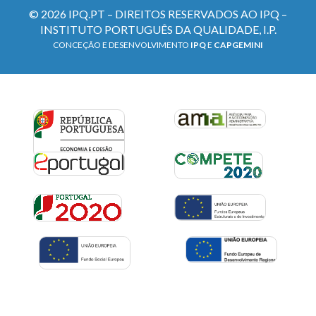
© 2026 IPQ.PT – DIREITOS RESERVADOS AO IPQ –
INSTITUTO PORTUGUÊS DA QUALIDADE, I.P.
CONCEÇÃO E DESENVOLVIMENTO
IPQ
E
CAPGEMINI