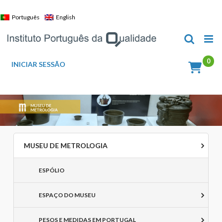
Skip
to
Português
English
content
INICIAR SESSÃO
MUSEU DE METROLOGIA
ESPÓLIO
ESPAÇO DO MUSEU
PESOS E MEDIDAS EM PORTUGAL