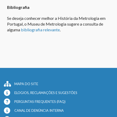
Bibliografia
Se deseja conhecer melhor a História da Metrologia em
Portugal, o
Museu de Metrologia sugere a consulta
de
alguma
bibliografi
a relevante
.
MAPA DO SITE
ELOGIOS, RECLAMAÇÕES E SUGESTÕES
PERGUNTAS FREQUENTES (FAQ)
CANAL DE DENÚNCIA INTERNA