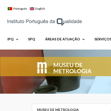
Skip
to
Português
English
content
IPQ
SPQ
ÁREAS DE ATUAÇÃO
SERVIÇO
MUSEU DE METROLOGIA