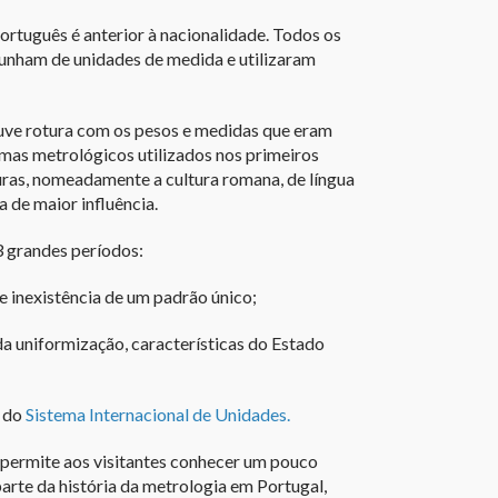
português é anterior à nacionalidade. Todos os
punham de unidades de medida e utilizaram
uve rotura com os pesos e medidas que eram
temas metrológicos utilizados nos primeiros
uras, nomeadamente a cultura romana, de língua
a de maior influência.
3 grandes períodos:
e inexistência de um padrão único;
 da uniformização, características do Estado
r do
Sistema Internacional de Unidades
.
permite aos visitantes conhecer um pouco
arte da história da metrologia em Portugal,