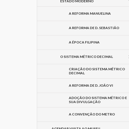
ESTADO MODERNO
A REFORMA MANUELINA
A REFORMA DE D. SEBASTIÃO
A ÉPOCA FILIPINA
O SISTEMA MÉTRICO DECIMAL
CRIAÇÃO DO SISTEMA MÉTRICO
DECIMAL
A REFORMA DE D. JOÃO VI
ADOÇÃO DO SISTEMA MÉTRICO E
SUA DIVULGAÇÃO
A CONVENÇÃO DO METRO
AGENDAR VISITA AO MUSEU