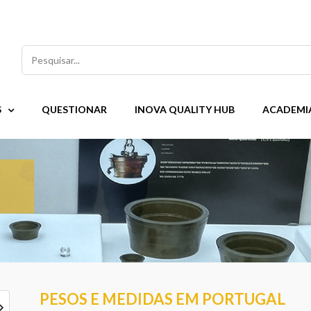
Pesquisar
S
QUESTIONAR
INOVA QUALITY HUB
ACADEMI
PESOS E MEDIDAS EM PORTUGAL