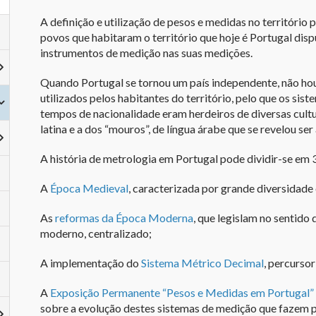
A definição e utilização de pesos e medidas no território 
povos que habitaram o território que hoje é Portugal dis
instrumentos de medição nas suas medições.
Quando Portugal se tornou um país independente, não ho
utilizados pelos habitantes do território, pelo que os sis
tempos de nacionalidade eram herdeiros de diversas cult
latina e a dos “mouros”, de língua árabe que se revelou ser 
A história de metrologia em Portugal pode dividir-se em 
A
Época Medieval
, caracterizada por grande diversidade 
As
reformas da Época Moderna
, que legislam no sentido
moderno, centralizado;
A implementação do
Sistema Métrico Decimal
, percurso
A
Exposição Permane
nte “Pesos e Medidas em Portugal”
sobre a evolução destes sistemas de medição que fazem p