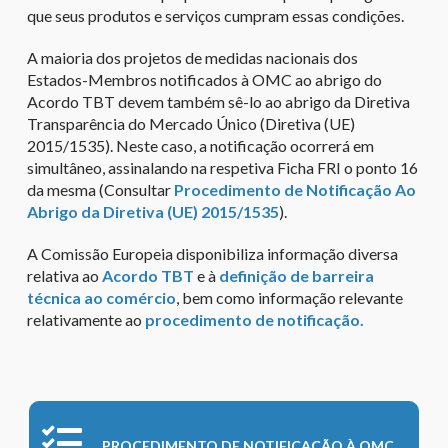
que seus produtos e serviços cumpram essas condições.
A maioria dos projetos de medidas nacionais dos
Estados-Membros notificados à OMC ao abrigo do
Acordo TBT devem também sê-lo ao abrigo da Diretiva
Transparência do Mercado Único (Diretiva (UE)
2015/1535). Neste caso, a notificação ocorrerá em
simultâneo, assinalando na respetiva Ficha FRI o ponto 16
da mesma (Consultar
Procedimento de Notificação Ao
Abrigo da Diretiva (UE) 2015/1535
).
A Comissão Europeia disponibiliza informação diversa
relativa ao
Acordo TBT
e à
definição de barreira
técnica ao comércio
, bem como informação relevante
relativamente ao
procedimento de notificação.
PROCEDIMENTO DE NOTIFICAÇÃO À OMC