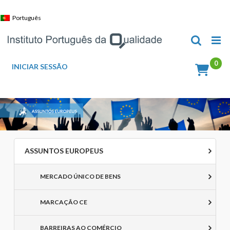
Skip
to
Português
content
INICIAR SESSÃO
ASSUNTOS EUROPEUS
MERCADO ÚNICO DE BENS
MARCAÇÃO CE
BARREIRAS AO COMÉRCIO