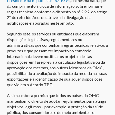
Presidente da República nº 82-B/94
, da mesma data, que
dá cumprimento à troca de informação sobre normas e
regras técnicas conforme o disposto no nº 2.9.2. do artigo
2º do referido Acordo através da divulgação das
notificações elaboradas neste âmbito.
Segundo este, os serviços ou entidades que elaborem
disposições legislativas, regulamentares ou
administrativas que contenham regras técnicas relativas a
produtos e que possam ter impacto no comércio
internacional, devem notificar os projetos destas
disposições, em fase prévia à circulação legislativa ou da
aprovação dos mesmos, aos outros Membros da OMC,
possibilitando a avaliação do impacto da medida nas suas
exportações e a identificação de quaisquer disposições
que violem o Acordo TBT.
Assim, embora permita que todos os países da OMC
mantenham o direito de adotar regulamentos para atingir
objetivos legítimos – por exemplo, a proteção da saúde
pública, dos consumidores e do meio ambiente – o