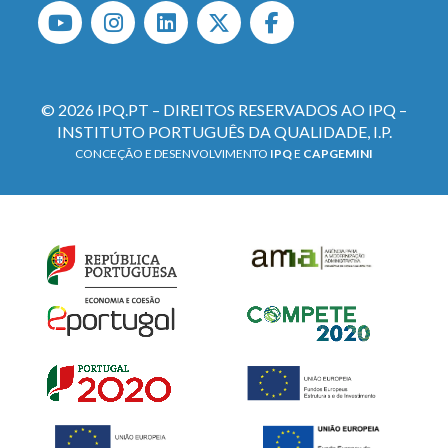
© 2026 IPQ.PT – DIREITOS RESERVADOS AO IPQ –
INSTITUTO PORTUGUÊS DA QUALIDADE, I.P.
CONCEÇÃO E DESENVOLVIMENTO
IPQ
E
CAPGEMINI