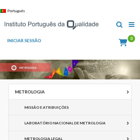
Skip
to
Português
content
INICIAR SESSÃO
METROLOGIA
MISSÃO E ATRIBUIÇÕES
LABORATÓRIO NACIONAL DE METROLOGIA
METROLOGIA LEGAL