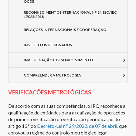
OCDE
RECONHECIMENTO INTERNACIONAL NP EN ISO/IEC
17025:2018
RELAÇÕES INTERNACIONAIS E COOPERAÇÃO
INSTITUTOS DESIGNADOS
INVESTIGAÇÃO E DESENVOLVIMENTO
COMPREENDER A METROLOGIA
VERIFICAÇÕES METROLÓGICAS
De acordo com as suas competências, o IPQ reconhece a
qualificação de entidades para a realização de operações
de primeira verificação ou verificação periódica, ao do
artigo 13.º do
Decreto-Lei n.º 29/2022, de 07 de abril
, que
aprovou o regime do controlo metrológico legal.