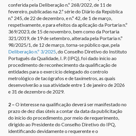
conferida pela Deliberação n.º 268/2022, de 11 de
fevereiro, publicadas na 2.ª série do Diário da República
n.º 245, de 22 de dezembro, e n.º 42, de 1 de março,
respetivamente, e para efeitos da aplicação da Portaria n.º
369/2023, de 15 de novembro, bem como da Portaria
321/2019, de 19 de setembro, alterada pela Portaria n.º
98/2025/1, de 12 de março, torna-se público que, pela
Deliberação n.º 3/2025
, do Conselho Diretivo do Instituto
Português da Qualidade, I. P. (IPQ), foi dado início ao
procedimento de reconhecimento da qualificação de
entidades para o exercício delegado do controlo
metrológico de tacógrafos e de taxímetros, as quais
desenvolverão a sua atividade entre 1 de janeiro de 2026
e 31 de dezembro de 2029.
2 –
O interesse na qualificação deverá ser manifestado no
prazo de dez dias úteis a contar da data da publicitação
do início do procedimento, por meio de requerimento,
dirigido ao Presidente do Conselho Diretivo do IPQ,
identificando devidamente o requerente e o