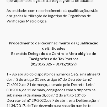
operação metrológica e a área geográfica de atuação.
As entidades com reconhecimento da qualificação, estão
obrigadas à utilização do logotipo de Organismo de
Verificação Metrológica.
Procedimento de Reconhecimento da Qualificação
de Entidades
Exercício Delegado do Controlo Metrológico de
Tacógrafos e de Taxímetros
(01/01/2026 – 31/12/2029)
1 –
Ao abrigo do disposto nos números 1 e 2, e na alínea t)
do n.º 3 do artigo 3.º, e no artigo 6.º do Decreto-Lei n.º
71/2012, de 21 de março, alterado pelo Decreto-Lei n.º
80/2014, de 15 de maio, conjugados com o disposto na
subalínea ii) da alínea d), do n.º 2 do artigo 13.º do
Decreto-Lei n.º 29/2022, de 7 de abril, e na Deliberação n.º
1134/2017, de 7 de dezembro, na redação que lhe foi