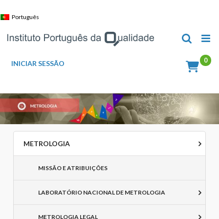
Skip
to
Português
content
INICIAR SESSÃO
METROLOGIA
MISSÃO E ATRIBUIÇÕES
LABORATÓRIO NACIONAL DE METROLOGIA
METROLOGIA LEGAL