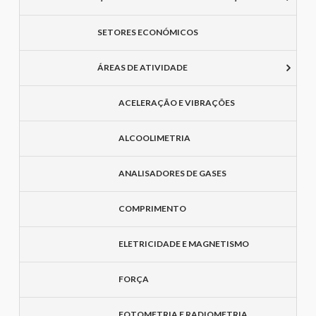
SETORES ECONÓMICOS
ÁREAS DE ATIVIDADE
ACELERAÇÃO E VIBRAÇÕES
ALCOOLIMETRIA
ANALISADORES DE GASES
COMPRIMENTO
ELETRICIDADE E MAGNETISMO
FORÇA
FOTOMETRIA E RADIOMETRIA