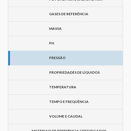
GASES DE REFERÊNCIA
MASSA
PH
PRESSÃO
PROPRIEDADES DE LÍQUIDOS
TEMPERATURA
TEMPO E FREQUÊNCIA
VOLUME E CAUDAL
MATERIAIS DE REFERÊNCIA CERTIFICADOS