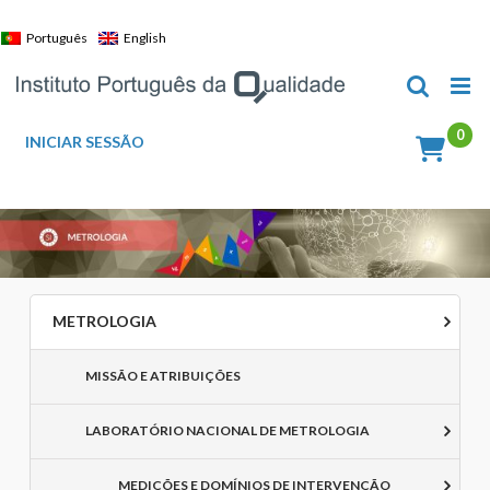
Skip
to
Português
English
content
INICIAR SESSÃO
METROLOGIA
MISSÃO E ATRIBUIÇÕES
LABORATÓRIO NACIONAL DE METROLOGIA
MEDIÇÕES E DOMÍNIOS DE INTERVENÇÃO