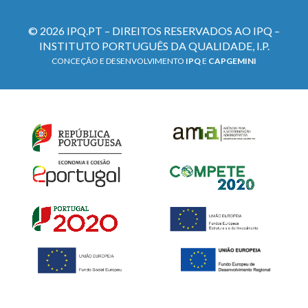
© 2026 IPQ.PT – DIREITOS RESERVADOS AO IPQ –
INSTITUTO PORTUGUÊS DA QUALIDADE, I.P.
CONCEÇÃO E DESENVOLVIMENTO
IPQ
E
CAPGEMINI