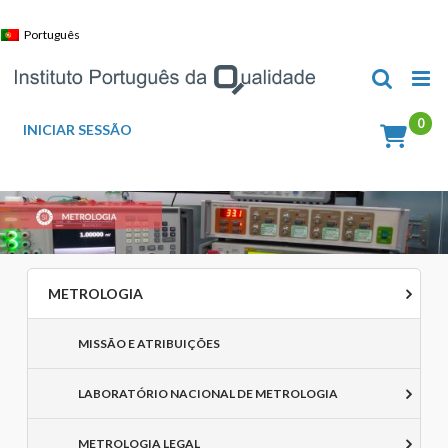
Skip
to
Português
content
INICIAR SESSÃO
METROLOGIA
MISSÃO E ATRIBUIÇÕES
LABORATÓRIO NACIONAL DE METROLOGIA
METROLOGIA LEGAL