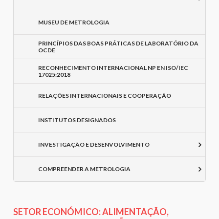
MUSEU DE METROLOGIA
PRINCÍPIOS DAS BOAS PRÁTICAS DE LABORATÓRIO DA
OCDE
RECONHECIMENTO INTERNACIONAL NP EN ISO/IEC
17025:2018
RELAÇÕES INTERNACIONAIS E COOPERAÇÃO
INSTITUTOS DESIGNADOS
INVESTIGAÇÃO E DESENVOLVIMENTO
COMPREENDER A METROLOGIA
SETOR ECONÓMICO: ALIMENTAÇÃO,