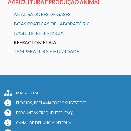
AGRICULTURA E PRODUÇÃO ANIMAL
ANALISADORES DE GASES
BOAS PRÁTICAS DE LABORATÓRIO
GASES DE REFERÊNCIA
REFRACTOMETRIA
TEMPERATURA E HUMIDADE
MAPA DO SITE
ELOGIOS, RECLAMAÇÕES E SUGESTÕES
PERGUNTAS FREQUENTES (FAQ)
CANAL DE DENÚNCIA INTERNA