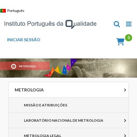
Skip
to
Português
content
INICIAR SESSÃO
METROLOGIA
MISSÃO E ATRIBUIÇÕES
LABORATÓRIO NACIONAL DE METROLOGIA
METROLOGIA LEGAL