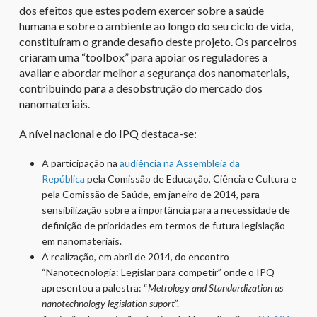
dos efeitos que estes podem exercer sobre a saúde
humana e sobre o ambiente ao longo do seu ciclo de vida,
constituíram o grande desafio deste projeto. Os parceiros
criaram uma “toolbox” para apoiar os reguladores a
avaliar e abordar melhor a segurança dos nanomateriais,
contribuindo para a desobstrução do mercado dos
nanomateriais.
A nível nacional e do IPQ destaca-se:
A participação na
audiência na Assembleia da
República
pela Comissão de Educação, Ciência e Cultura e
pela Comissão de Saúde, em janeiro de 2014, para
sensibilização sobre a importância para a necessidade de
definição de prioridades em termos de futura legislação
em nanomateriais.
A realização, em abril de 2014, do encontro
“Nanotecnologia: Legislar para competir” onde o IPQ
apresentou a palestra: “
Metrology and Standardization as
nanotechnology legislation suport
”.