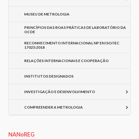
MUSEU DE METROLOGIA
PRINCÍPIOS DAS BOAS PRÁTICAS DE LABORATÓRIO DA
OCDE
RECONHECIMENTO INTERNACIONAL NP EN ISO/IEC
17025:2018
RELAÇÕES INTERNACIONAIS E COOPERAÇÃO
INSTITUTOS DESIGNADOS
INVESTIGAÇÃO E DESENVOLVIMENTO
COMPREENDER A METROLOGIA
NANoREG