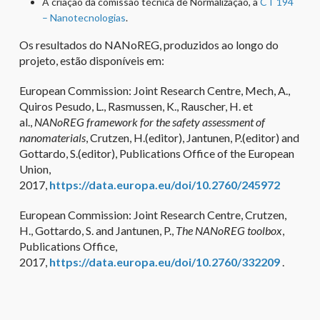
A criação da comissão técnica de Normalização, a
CT 194
– Nanotecnologias
.
Os resultados do NANoREG, produzidos ao longo do
projeto, estão disponíveis em:
European Commission: Joint Research Centre, Mech, A.,
Quiros Pesudo, L., Rasmussen, K., Rauscher, H. et
al.,
NANoREG framework for the safety assessment of
nanomaterials
, Crutzen, H.(editor), Jantunen, P.(editor) and
Gottardo, S.(editor), Publications Office of the European
Union,
2017,
https://data.europa.eu/doi/10.2760/245972
European Commission: Joint Research Centre, Crutzen,
H., Gottardo, S. and Jantunen, P.,
The NANoREG toolbox
,
Publications Office,
2017,
https://data.europa.eu/doi/10.2760/332209
.